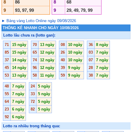
8
86
8
68
9
93, 97, 99
9
29, 49, 79, 99
► Bảng vàng Lotto Online ngày 09/08/2026
THỐNG KÊ NHANH CHO NGÀY 10/08/2026
Lotto lâu chưa ra (lotto gan):
71
15 ngày
70
13 ngày
08
10 ngày
36
8 ngày
85
15 ngày
65
12 ngày
26
10 ngày
03
7 ngày
37
14 ngày
74
12 ngày
40
10 ngày
07
7 ngày
45
14 ngày
96
12 ngày
39
9 ngày
28
7 ngày
53
13 ngày
58
11 ngày
59
9 ngày
38
7 ngày
48
7 ngày
24
5 ngày
55
7 ngày
33
5 ngày
64
7 ngày
72
5 ngày
23
6 ngày
82
5 ngày
92
6 ngày
Lotto ra nhiều trong tháng qua: