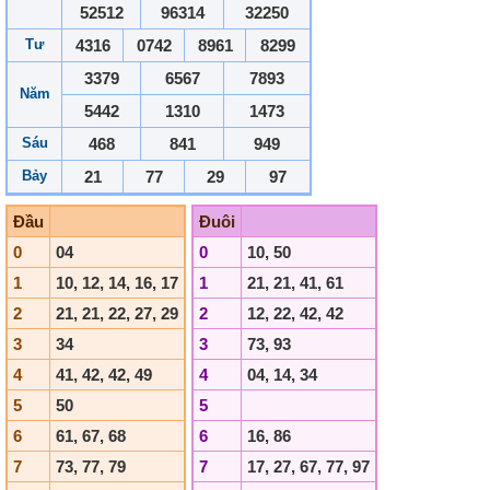
52512
96314
32250
Tư
4316
0742
8961
8299
3379
6567
7893
Năm
5442
1310
1473
Sáu
468
841
949
Bảy
21
77
29
97
Đầu
Đuôi
0
04
0
10, 50
1
10, 12, 14, 16, 17
1
21, 21, 41, 61
2
21, 21, 22, 27, 29
2
12, 22, 42, 42
3
34
3
73, 93
4
41, 42, 42, 49
4
04, 14, 34
5
50
5
6
61, 67, 68
6
16, 86
7
73, 77, 79
7
17, 27, 67, 77, 97