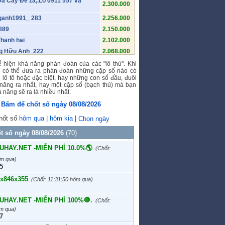
a Cây Đề za,.Lo 0911 557 và
2.300.000
ganh1991_ 283
2.256.000
889
2.150.000
hanh hai
2.102.000
g Hữu Anh_222
2.068.000
23
2.034.000
 hiện khả năng phán đoán của các "lô thủ". Khi
n có thể đưa ra phán đoán những cặp số nào có
giakhoa71 342
2.018.000
 lô tô hoặc đặc biệt, hay những con số đầu, đuôi
h Hữu Sơn.492
1.896.000
năng ra nhất, hay một cặp số (bạch thủ) mà bạn
 năng sẽ ra là nhiều nhất.
h.391
1.874.000
Bấm để chốt số ngày
08/08/2026
ánh Huy 38
1.852.000
aby198x
1.840.000
hốt số
hôm qua
|
hôm kia
|
Chọn ngày
ngo36223 968
1.836.000
t số ngày 08/08/2026
(70)
ến Anh 313
1.836.000
UHAY.NET -MIỄN PHÍ 10.0%🌎
(Chốt:
 Đàm Thanh
1.780.000
ôm qua)
n Anh 944
1.770.000
5
ienBacSo.Com 😔 Soi Cầu MB
1.748.000
x846x355
(Chốt: 11:31:50 hôm qua)
h12_213
1.742.000
c Việt 655
1.742.000
UHAY.NET -MIỄN PHÍ 100%🛑.
(Chốt:
ễn Đức Yến_379
1.714.000
ôm qua)
7
980
1.710.000