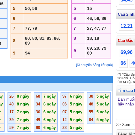
56
5
50, 56
5
15
Cầu 2 nh
6
6
46, 56, 86
12,21
7
77, 79
7
27, 47, 77
80, 80, 81, 83, 86,
8
18, 18
8
Cầu Đặc 
89
0
09, 29, 79,
9
69,96
9
94
89
66
4
[Di chuyển Bảng kết quả]
(*) "Cầu đẹ
tiêu chí. 
tìm ra cặp s
Tìm cầu
ày
26
8 ngày
68
7 ngày
97
6 ngày
38
5 ngày
Bạn muốn
ày
40
8 ngày
34
6 ngày
03
5 ngày
48
5 ngày
hãy nhập 
y
17
7 ngày
36
6 ngày
07
5 ngày
55
5 ngày
y
39
7 ngày
49
6 ngày
12
5 ngày
64
5 ngày
>> Xem L
y
59
7 ngày
90
6 ngày
28
5 ngày
Bảng lô 