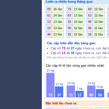
Lotto ra nhiều trong tháng qua:
05
16 lần
75
13 lần
60
12 lần
61
14 lần
83
13 lần
63
12 lần
13
13 lần
10
12 lần
90
12 lần
19
13 lần
50
12 lần
06
11 lần
46
13 lần
52
12 lần
18
11 lần
Các cặp lotto dẫn đầu bảng gan:
73
Cặp số
đã
27
ngày chưa ra, cực đại 
14
Cặp số
đã
18
ngày chưa ra, cực đại 
(Kết quả thống kê dựa trên dữ liệu từ năm 2007 đến 
Các cặp lô tô lộn cùng gan nhiều nhất:
27 ng
13 ng
13 ng
12 ng
9 ng
7 ng
73
37
71
17
85
58
Đặc biệt lâu chưa ra: