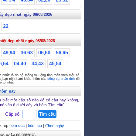
áy đẹp nhất ngày 08/08/2026
22
biệt đẹp nhất ngày 08/08/2026
49,94
36,63
06,60
56,65
6,64
04,40
34,43
45,54
p nhất" là do hệ thống tự động tính toán theo một số
Các bạn nên tham khảo thêm các
công cụ phân tích
để
ố tốt nhất.
 hôm nay
 biết một cặp số nào đó có cầu hay không,
nó vào ô dưới đây và bấm 'Tìm cầu'.
Cặp số:
o Top
hôm qua
|
hôm kia
|
Chọn ngày
top ngày 08/08/2026