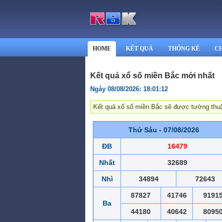
HOME
KẾT QUẢ
THỐNG KÊ
CH
Kết quả xổ số miền Bắc mới nhất
Ngày 08/08/2026: 18:01:12
Kết quả xổ số miền Bắc sẽ được tường thuật 
Thứ Sáu - 07/08/2026
ĐB
16479
Nhất
32689
Nhì
34894
72643
87827
41746
9191
Ba
44180
40642
8095