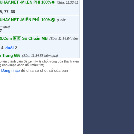
h1998
1.698.000
UHAY.NET -MI.ỄN PHÍ 100%🍀
(Sửa: 11:33:41
74
1.676.000
5, 77, 66
Ngắn (242168)
1.660.000
UHAY.NET -MIỄN PHÍ. 100%🌎
(Chốt:
ễn Hoài Nam 667
1.648.000
ôm qua)
m32
1.632.000
7
24
1.610.000
9.Com 🇳🇨 Số Chuẩn MB
(Sửa: 11:34:54 hôm
binh_
1.610.000
g62.542
4
đuôi
2
1.610.000
p96_253
1.604.000
 Trang 686
(Sửa: 11:34:55 hôm qua)
7
đuôi
9
nh12 448
1.576.000
 tên thành viên để xem tỷ lệ chốt trúng của thành viên
úng cao được đánh dấu màu tím)
hong20
(Sửa: 11:34:55 hôm qua)
y
Đăng nhập
để chia sẻ chốt số của bạn
2
đuôi
3
34:55 hôm qua)
7
đuôi
2
.468
(Sửa: 11:34:55 hôm qua)
6
đuôi
1
UHAY.NET -MIỄN PHÍ %🌎
(Chốt: 11:33:24
5
68.com 🖼 Số chuẩn
(Sửa: 11:34:55 hôm qua)
0
đuôi
1