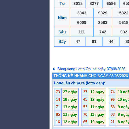
Tư
3018
8277
6586
65
3843
9329
5322
Năm
6009
2583
5618
Sáu
111
742
932
Bảy
47
81
44
8
► Bảng vàng Lotto Online ngày 07/08/2026
THỐNG KÊ NHANH CHO NGÀY 08/08/2026
Lotto lâu chưa ra (lotto gan):
73
27 ngày
37
12 ngày
74
10 ng
14
18 ngày
45
12 ngày
96
10 ng
71
13 ngày
53
11 ngày
58
9 ngà
85
13 ngày
70
11 ngày
08
8 ngà
16
12 ngày
65
10 ngày
21
8 ngà