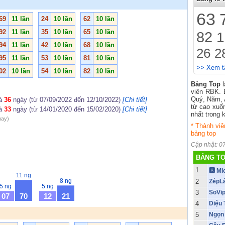
63
69
11 lần
24
10 lần
62
10 lần
92
11 lần
35
10 lần
65
10 lần
82
1
94
11 lần
42
10 lần
68
10 lần
26
2
95
11 lần
53
10 lần
81
10 lần
>> Xem t
02
10 lần
54
10 lần
82
10 lần
Bảng Top
l
viên RBK. 
Quý, Năm, A
là
36
ngày (từ 07/09/2022 đến 12/10/2022)
[Chi tiết]
từ cao xuố
là
33
ngày (từ 14/01/2020 đến 15/02/2020)
[Chi tiết]
nhất trong 
nay)
* Thành viê
bảng top
Cập nhật: 0
BẢNG T
1
🅰️ M
11 ng
8 ng
2
ZépLà
5 ng
5 ng
3
SoVip
07
70
12
21
4
Diệu 
5
Ngọn 