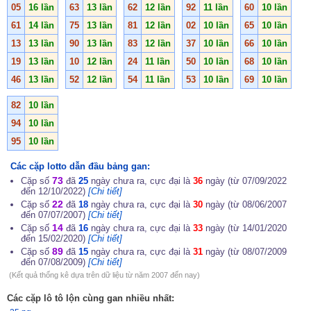
05
16 lần
63
13 lần
62
12 lần
92
11 lần
60
10 lần
61
14 lần
75
13 lần
81
12 lần
02
10 lần
65
10 lần
13
13 lần
90
13 lần
83
12 lần
37
10 lần
66
10 lần
19
13 lần
10
12 lần
24
11 lần
50
10 lần
68
10 lần
46
13 lần
52
12 lần
54
11 lần
53
10 lần
69
10 lần
82
10 lần
94
10 lần
95
10 lần
Các cặp lotto dẫn đầu bảng gan:
73
Cặp số
đã
25
ngày chưa ra, cực đại là
36
ngày (từ 07/09/2022
đến 12/10/2022)
[Chi tiết]
22
Cặp số
đã
18
ngày chưa ra, cực đại là
30
ngày (từ 08/06/2007
đến 07/07/2007)
[Chi tiết]
14
Cặp số
đã
16
ngày chưa ra, cực đại là
33
ngày (từ 14/01/2020
đến 15/02/2020)
[Chi tiết]
89
Cặp số
đã
15
ngày chưa ra, cực đại là
31
ngày (từ 08/07/2009
đến 07/08/2009)
[Chi tiết]
(Kết quả thống kê dựa trên dữ liệu từ năm 2007 đến nay)
Các cặp lô tô lộn cùng gan nhiều nhất: