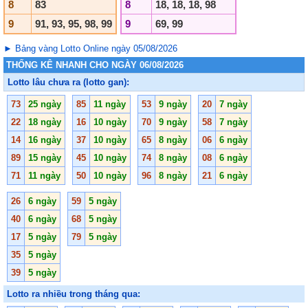
8
83
8
18, 18, 18, 98
9
91, 93, 95, 98, 99
9
69, 99
► Bảng vàng Lotto Online ngày 05/08/2026
THỐNG KÊ NHANH CHO NGÀY 06/08/2026
Lotto lâu chưa ra (lotto gan):
73
25 ngày
85
11 ngày
53
9 ngày
20
7 ngày
22
18 ngày
16
10 ngày
70
9 ngày
58
7 ngày
14
16 ngày
37
10 ngày
65
8 ngày
06
6 ngày
89
15 ngày
45
10 ngày
74
8 ngày
08
6 ngày
71
11 ngày
50
10 ngày
96
8 ngày
21
6 ngày
26
6 ngày
59
5 ngày
40
6 ngày
68
5 ngày
17
5 ngày
79
5 ngày
35
5 ngày
39
5 ngày
Lotto ra nhiều trong tháng qua: