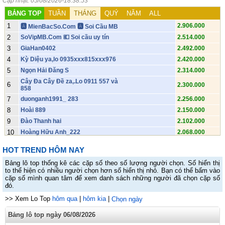
Cập nhật: 05/08/2026-18:38:53
BẢNG TOP
TUẦN
THÁNG
QUÝ
NĂM
ALL
1
2.906.000
🅰️ MienBacSo.Com 🅰️ Soi Cầu MB
2
SoVipMB.Com 💶 Soi cầu uy tín
2.514.000
3
GiaHan0402
2.492.000
4
Kỳ Diệu ya,lo 0935xxx815xxx976
2.420.000
5
Ngọn Hải Đăng S
2.314.000
Cây Đa Cây Đề za,.Lo 0911 557 và
6
2.300.000
858
7
duonganh1991_ 283
2.256.000
8
Hoài 889
2.150.000
9
Đào Thanh hai
2.102.000
10
Hoàng Hữu Anh_222
2.068.000
11
HHH123
2.034.000
HOT TREND HÔM NAY
12
phangiakhoa71 342
2.018.000
Bảng lô top thống kê các cặp số theo số lượng người chọn. Số hiển thị
13
Viên Đàm Thanh
1.940.000
to thể hiện có nhiều người chọn hơn số hiển thị nhỏ. Bạn có thể bấm vào
14
Huỳnh Hữu Sơn.492
1.896.000
cặp số mình quan tâm để xem danh sách những người đã chọn cặp số
đó.
15
Khánh.391
1.874.000
>> Xem Lo Top
16
Lê Khánh Huy 38
hôm qua
|
hôm kia
|
1.852.000
Chọn ngày
17
yen-ngo36223 968
1.836.000
Bảng lô top ngày 06/08/2026
18
Vũ Tiến Anh 313
1.836.000