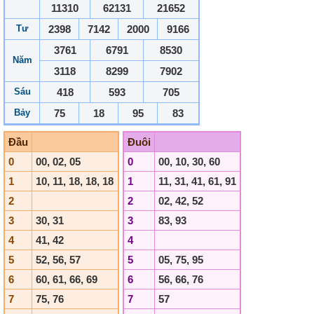
11310
62131
21652
Tư
2398
7142
2000
9166
3761
6791
8530
Năm
3118
8299
7902
Sáu
418
593
705
Bảy
75
18
95
83
Đầu
Đuôi
0
00, 02, 05
0
00, 10, 30, 60
1
10, 11, 18, 18, 18
1
11, 31, 41, 61, 91
2
2
02, 42, 52
3
30, 31
3
83, 93
4
41, 42
4
5
52, 56, 57
5
05, 75, 95
6
60, 61, 66, 69
6
56, 66, 76
7
75, 76
7
57