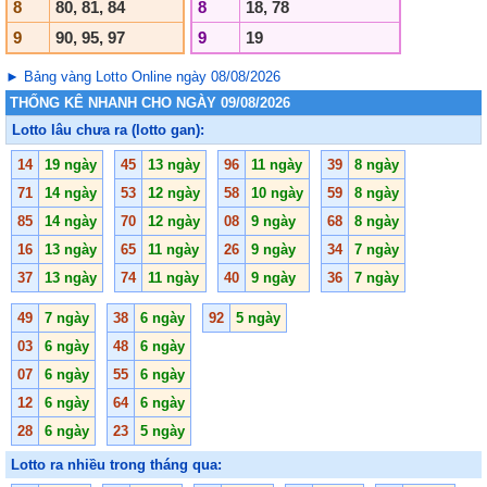
8
80, 81, 84
8
18, 78
9
90, 95, 97
9
19
► Bảng vàng Lotto Online ngày 08/08/2026
THỐNG KÊ NHANH CHO NGÀY 09/08/2026
Lotto lâu chưa ra (lotto gan):
14
19 ngày
45
13 ngày
96
11 ngày
39
8 ngày
71
14 ngày
53
12 ngày
58
10 ngày
59
8 ngày
85
14 ngày
70
12 ngày
08
9 ngày
68
8 ngày
16
13 ngày
65
11 ngày
26
9 ngày
34
7 ngày
37
13 ngày
74
11 ngày
40
9 ngày
36
7 ngày
49
7 ngày
38
6 ngày
92
5 ngày
03
6 ngày
48
6 ngày
07
6 ngày
55
6 ngày
12
6 ngày
64
6 ngày
28
6 ngày
23
5 ngày
Lotto ra nhiều trong tháng qua: