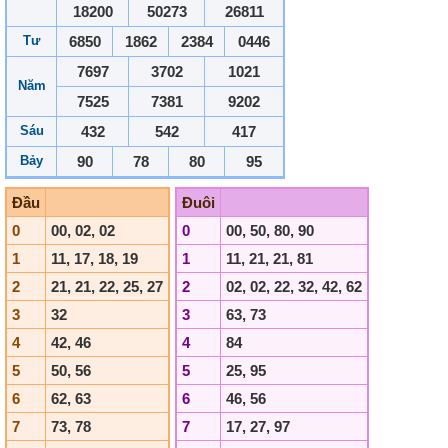
18200
50273
26811
Tư
6850
1862
2384
0446
7697
3702
1021
Năm
7525
7381
9202
Sáu
432
542
417
Bảy
90
78
80
95
Đầu
Đuôi
0
00, 02, 02
0
00, 50, 80, 90
1
11, 17, 18, 19
1
11, 21, 21, 81
2
21, 21, 22, 25, 27
2
02, 02, 22, 32, 42, 62
3
32
3
63, 73
4
42, 46
4
84
5
50, 56
5
25, 95
6
62, 63
6
46, 56
7
73, 78
7
17, 27, 97