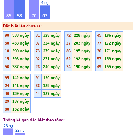
6 ng
85
58
70
07
Đặc biệt lâu chưa ra:
98
533 ngày
31
328 ngày
72
228 ngày
45
186 ngày
58
438 ngày
07
324 ngày
27
203 ngày
77
172 ngày
18
399 ngày
73
279 ngày
86
195 ngày
30
171 ngày
15
396 ngày
02
271 ngày
62
192 ngày
57
159 ngày
56
387 ngày
26
240 ngày
74
190 ngày
49
155 ngày
95
142 ngày
91
130 ngày
24
141 ngày
66
129 ngày
46
139 ngày
44
127 ngày
29
137 ngày
88
132 ngày
Thống kê gan đặc biệt theo tổng:
26 ng
22 ng