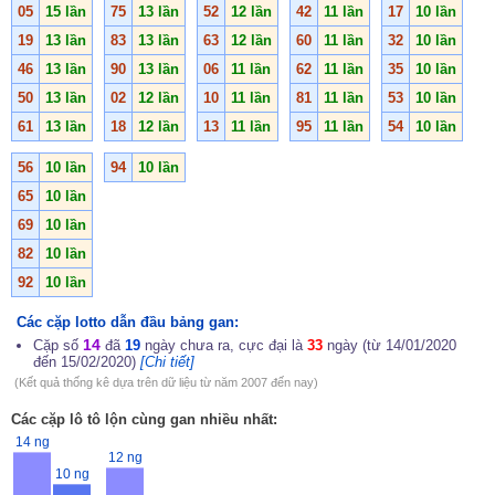
05
15 lần
75
13 lần
52
12 lần
42
11 lần
17
10 lần
19
13 lần
83
13 lần
63
12 lần
60
11 lần
32
10 lần
46
13 lần
90
13 lần
06
11 lần
62
11 lần
35
10 lần
50
13 lần
02
12 lần
10
11 lần
81
11 lần
53
10 lần
61
13 lần
18
12 lần
13
11 lần
95
11 lần
54
10 lần
56
10 lần
94
10 lần
65
10 lần
69
10 lần
82
10 lần
92
10 lần
Các cặp lotto dẫn đầu bảng gan:
14
Cặp số
đã
19
ngày chưa ra, cực đại là
33
ngày (từ 14/01/2020
đến 15/02/2020)
[Chi tiết]
(Kết quả thống kê dựa trên dữ liệu từ năm 2007 đến nay)
Các cặp lô tô lộn cùng gan nhiều nhất:
14 ng
12 ng
10 ng