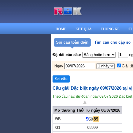
HOME
KẾT QUẢ
THỐNG KÊ
CH
Soi cầu toàn diện
Tìm cầu cho cặp số
Độ dài của cầu:
ng
Ngày
Giải đ
Cầu giải Đặc biệt ngày 09/07/2026 tại vị 
Theo cầu này, dự đoán ngày 09/07/2026 Đặc biệt
▲
Mở thưởng Thứ Tư ngày 08/07/2026
9
89
ĐB
50
G1
08999