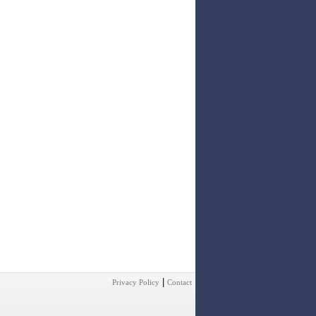
|
Privacy Policy
Contact