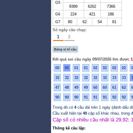
G5
9389
6262
7366
G6
224
421
186
G7
80
62
54
81
Số ngày cầu chạy:
1
2
Bảng vị trí cầu
Kết quả soi cầu ngày 09/07/2026 tìm được
1
00
00
01
01
02
02
02
02
32
32
32
32
32
32
33
33
47
48
49
49
60
60
61
62
90
90
90
91
91
91
92
92
Trong đó có
4
cầu dài trên 1 ngày (đánh dấu đ
Cầu xuất hiện tại
40
cặp số khác nhau, trong 
Cặp số có nhiều cầu nhất là 29,92: 
Thống kê cầu lặp: