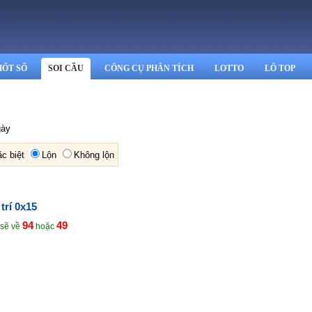
ỐT SỐ
SOI CẦU
CÔNG CỤ PHÂN TÍCH
LOTTO
LÔ TOP
ày
ặc biệt
Lộn
Không lộn
trí 0x15
94
49
 sẽ về
hoặc