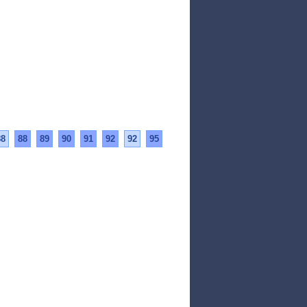
88
88
89
90
91
92
92
95