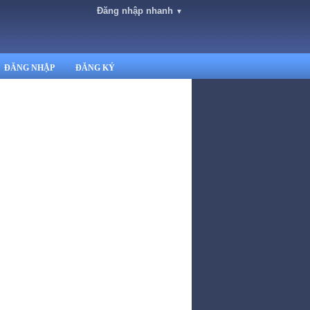
Đăng nhập nhanh
▼
ĐĂNG NHẬP
ĐĂNG KÝ