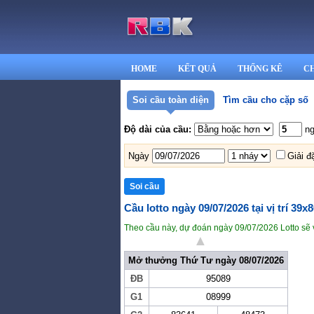
HOME
KẾT QUẢ
THỐNG KÊ
CH
Soi cầu toàn diện
Tìm cầu cho cặp số
Độ dài của cầu:
ng
Ngày
Giải đ
Cầu lotto ngày 09/07/2026 tại vị trí 39x8
Theo cầu này, dự đoán ngày 09/07/2026 Lotto sẽ
▲
Mở thưởng Thứ Tư ngày 08/07/2026
ĐB
95089
G1
08999