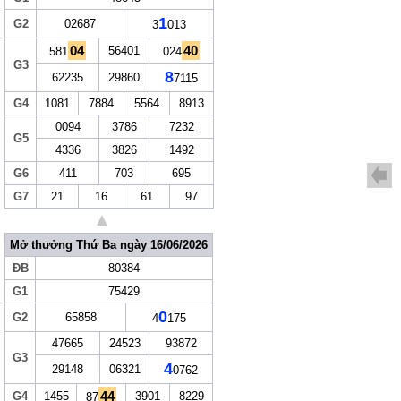
1
G2
02687
3
013
04
40
56401
581
024
G3
8
62235
29860
7115
G4
1081
7884
5564
8913
0094
3786
7232
G5
4336
3826
1492
G6
411
703
695
G7
21
16
61
97
▲
Mở thưởng Thứ Ba ngày 16/06/2026
ĐB
80384
G1
75429
0
G2
65858
4
175
47665
24523
93872
G3
4
29148
06321
0762
44
G4
1455
3901
8229
87