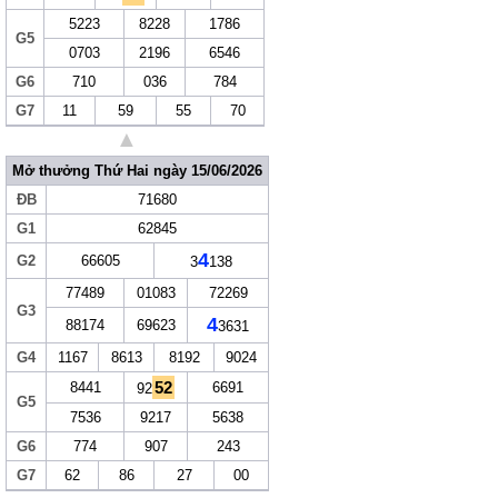
5223
8228
1786
G5
0703
2196
6546
G6
710
036
784
G7
11
59
55
70
▲
Mở thưởng Thứ Hai ngày 15/06/2026
ĐB
71680
G1
62845
4
G2
66605
3
138
77489
01083
72269
G3
4
88174
69623
3631
G4
1167
8613
8192
9024
52
8441
6691
92
G5
7536
9217
5638
G6
774
907
243
G7
62
86
27
00