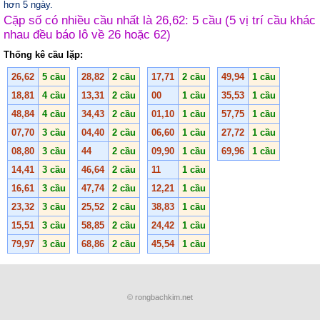
hơn 5 ngày.
Cặp số có nhiều cầu nhất là 26,62: 5 cầu (5 vị trí cầu khác
nhau đều báo lô về 26 hoặc 62)
Thống kê cầu lặp:
26,62
5 cầu
28,82
2 cầu
17,71
2 cầu
49,94
1 cầu
18,81
4 cầu
13,31
2 cầu
00
1 cầu
35,53
1 cầu
48,84
4 cầu
34,43
2 cầu
01,10
1 cầu
57,75
1 cầu
07,70
3 cầu
04,40
2 cầu
06,60
1 cầu
27,72
1 cầu
08,80
3 cầu
44
2 cầu
09,90
1 cầu
69,96
1 cầu
14,41
3 cầu
46,64
2 cầu
11
1 cầu
16,61
3 cầu
47,74
2 cầu
12,21
1 cầu
23,32
3 cầu
25,52
2 cầu
38,83
1 cầu
15,51
3 cầu
58,85
2 cầu
24,42
1 cầu
79,97
3 cầu
68,86
2 cầu
45,54
1 cầu
© rongbachkim.net