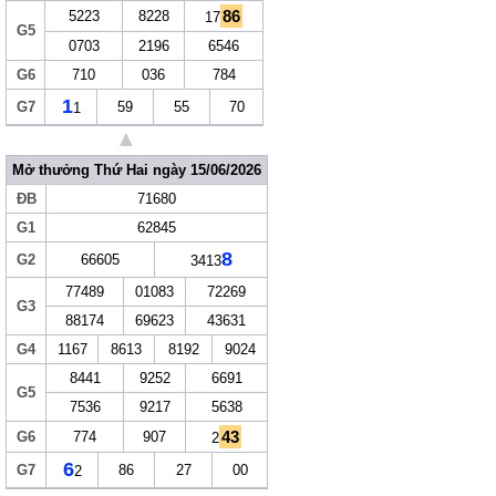
86
5223
8228
17
G5
0703
2196
6546
G6
710
036
784
1
G7
59
55
70
1
▲
Mở thưởng Thứ Hai ngày 15/06/2026
ĐB
71680
G1
62845
8
G2
66605
3413
77489
01083
72269
G3
88174
69623
43631
G4
1167
8613
8192
9024
8441
9252
6691
G5
7536
9217
5638
43
G6
774
907
2
6
G7
86
27
00
2