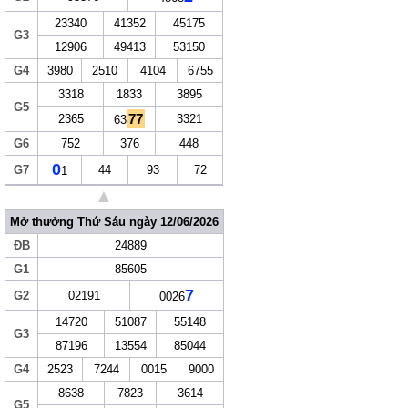
23340
41352
45175
G3
12906
49413
53150
G4
3980
2510
4104
6755
3318
1833
3895
G5
77
2365
3321
63
G6
752
376
448
0
G7
44
93
72
1
▲
Mở thưởng Thứ Sáu ngày 12/06/2026
ĐB
24889
G1
85605
7
G2
02191
0026
14720
51087
55148
G3
87196
13554
85044
G4
2523
7244
0015
9000
8638
7823
3614
G5