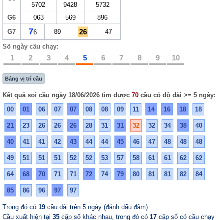
5702
9428
5732
G6
063
569
896
7
26
G7
89
47
6
Số ngày cầu chạy:
1
2
3
4
5
6
7
8
9
10
Bảng vị trí cầu
Kết quả soi cầu ngày 18/06/2026 tìm được
70
cầu có độ dài >= 5 ngày:
00
01
06
07
07
08
08
09
11
14
16
18
18
21
23
26
26
26
28
31
31
32
32
34
38
40
40
41
41
42
43
44
44
45
46
47
48
48
48
49
51
51
51
52
52
53
57
58
61
61
62
62
64
68
70
71
71
72
74
79
80
81
81
82
84
85
86
96
97
97
Trong đó có
19
cầu dài trên 5 ngày (đánh dấu đậm)
Cầu xuất hiện tại
35
cặp số khác nhau, trong đó có
17
cặp số có cầu chạy