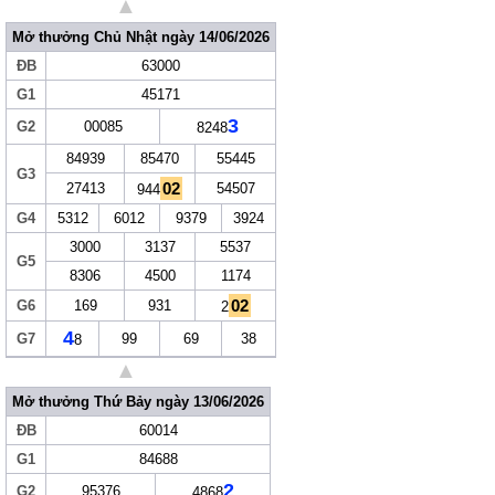
▲
Mở thưởng Chủ Nhật ngày 14/06/2026
ĐB
63000
G1
45171
3
G2
00085
8248
84939
85470
55445
G3
02
27413
54507
944
G4
5312
6012
9379
3924
3000
3137
5537
G5
8306
4500
1174
02
G6
169
931
2
4
G7
99
69
38
8
▲
Mở thưởng Thứ Bảy ngày 13/06/2026
ĐB
60014
G1
84688
2
G2
95376
4868