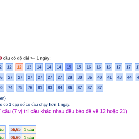
0
cầu có độ dài >= 1 ngày:
2
12
12
13
14
14
14
15
15
16
16
16
17
17
1
26
27
27
27
27
27
27
28
30
36
40
41
43
44
70
74
75
76
81
83
84
86
87
87
87
ậm)
đó có
1
cặp số có cầu chạy hơn 1 ngày.
7 cầu (7 vị trí cầu khác nhau đều báo đề về 12 hoặc 21)
ầu
56,65
1 cầu
ầu
06,60
1 cầu