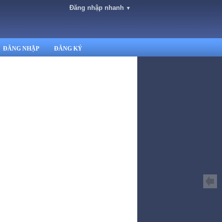
Đăng nhập nhanh
▼
ĐĂNG NHẬP
ĐĂNG KÝ