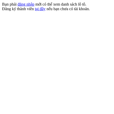
Bạn phải
đăng nhập
mới có thể xem danh sách lô tô.
Đăng ký thành viên
tại đây
nếu bạn chưa có tài khoản.