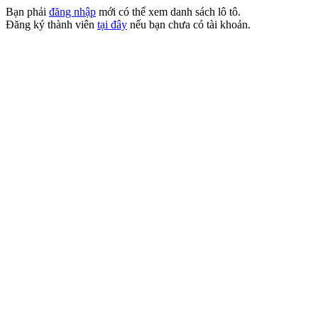
Bạn phải
đăng nhập
mới có thể xem danh sách lô tô.
Đăng ký thành viên
tại đây
nếu bạn chưa có tài khoản.